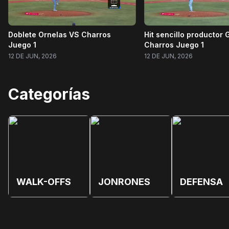
Doblete Ornelas VS Charros
Hit sencillo productor
Juego 1
Charros Juego 1
12 DE JUN, 2026
12 DE JUN, 2026
Categorías
WALK-OFFS
JONRONES
DEFENSA