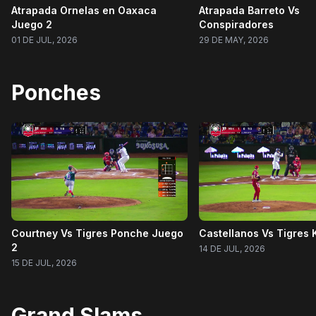
Atrapada Ornelas en Oaxaca
Atrapada Barreto Vs
Juego 2
Conspiradores
01 DE JUL, 2026
29 DE MAY, 2026
Ponches
Courtney Vs Tigres Ponche Juego
Castellanos Vs Tigres 
2
14 DE JUL, 2026
15 DE JUL, 2026
Grand Slams