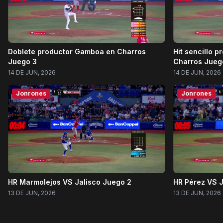
Doblete productor Gamboa en Charros
Hit sencillo 
Juego 3
Charros Jueg
14 DE JUN, 2026
14 DE JUN, 2026
Jonrones
Jonrones
HR Marmolejos VS Jalisco Juego 2
HR Pérez VS J
13 DE JUN, 2026
13 DE JUN, 2026