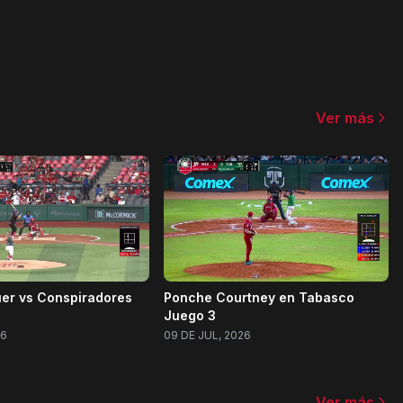
Ver más
er vs Conspiradores
Ponche Courtney en Tabasco
Juego 3
26
09 DE JUL, 2026
Ver más