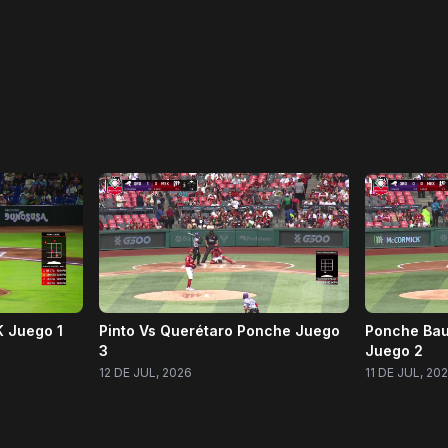
K Juego 1
Pinto Vs Querétaro Ponche Juego
Ponche Bau
3
Juego 2
12 DE JUL, 2026
11 DE JUL, 20