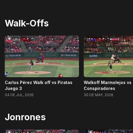
Walk-Offs
Carlos Pérez Walk off vs Piratas
Walkoff Marmolejos vs
Juego 3
Conspiradores
04 DE JUL, 2026
30 DE MAY, 2026
Jonrones