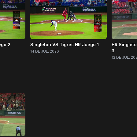
ego 2
Singleton VS Tigres HR Juego 1
HR Singlet
3
14 DE JUL, 2026
12 DE JUL, 20