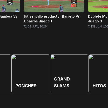
 Gamboa Vs
Hit sencillo productor Barreto Vs
Doblete Mo
Charros Juego 1
Juego 3
12 DE JUN, 2026
11 DE JUN, 20
GRAND
PONCHES
SLAMS
HITOS