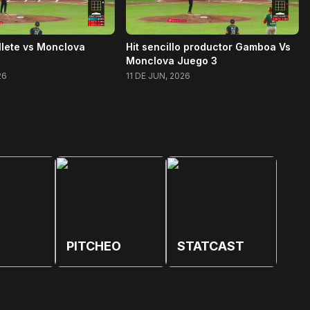
llete vs Monclova
Hit sencillo productor Gamboa Vs
Monclova Juego 3
26
11 DE JUN, 2026
PITCHEO
STATCAST