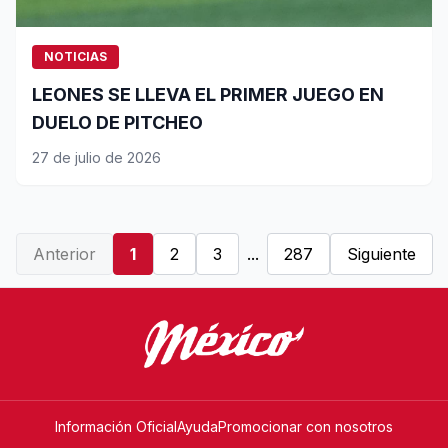
NOTICIAS
LEONES SE LLEVA EL PRIMER JUEGO EN
DUELO DE PITCHEO
27 de julio de 2026
Anterior
1
2
3
...
287
Siguiente
Información Oficial
Ayuda
Promocionar con nosotros