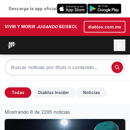
Descarga la app oficial
VIVIR Y MORIR
JUGANDO
BEISBOL
diablos.com.mx
Todas
Diablos Insider
Noticias
Mostrando 8 de 2295 noticias