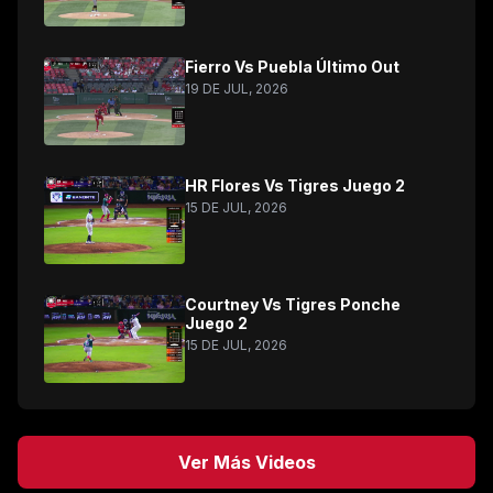
Fierro Vs Puebla Último Out
19 DE JUL, 2026
HR Flores Vs Tigres Juego 2
15 DE JUL, 2026
Courtney Vs Tigres Ponche
Juego 2
15 DE JUL, 2026
Ver Más Videos