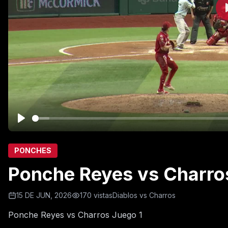
PONCHES
Ponche Reyes vs Charro
15 DE JUN, 2026
170 vistas
Diablos vs Charros
Ponche Reyes vs Charros Juego 1