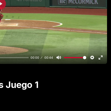
Play
00:00
00:44
s Juego 1