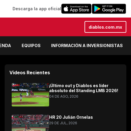
Descarga la app oficial
diablos.com.mx
IENDA
EQUIPOS
INFORMACIÓN A INVERSIONISTAS
Videos Recientes
¡Último out y Diablos es líder
absoluto del Standing LMB 2026!
04 DE AGO, 2026
HR 20 Julián Ornelas
29 DE JUL, 2026