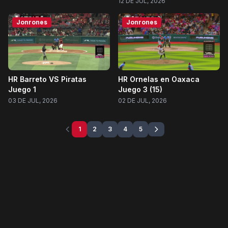
12 DE JUL, 2026
Jonrones
Jonrones
HR Barreto VS Piratas
HR Ornelas en Oaxaca
Juego 1
Juego 3 (15)
03 DE JUL, 2026
02 DE JUL, 2026
1
2
3
4
5