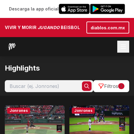
Descarga la app oficial
VIVIR Y MORIR
JUGANDO
BEISBOL
diablos.com.mx
Highlights
Filtros
1
Jonrones
Jonrones