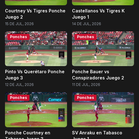
Courtney Vs Tigres Ponche
Castellanos Vs Tigres K
Juego 2
Juego 1
15 DE JUL, 2026
14 DE JUL, 2026
Ponches
Ponches
Pinto Vs Querétaro Ponche
Ponche Bauer vs
Juego 3
Conspiradores Juego 2
12 DE JUL, 2026
11 DE JUL, 2026
Ponches
Ponches
Ponche Courtney en
SV Anraku en Tabasco
Tabasco Juego 3
Juego 1