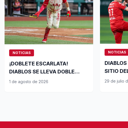
NOTICIAS
NOTICIAS
DIABLOS
¡DOBLETE ESCARLATA!
SITIO D
DIABLOS SE LLEVA DOBLE
DOBLE T
CARTELERA SABATINA
29 de julio 
1 de agosto de 2026