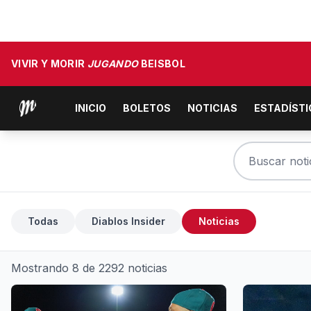
VIVIR Y MORIR
JUGANDO
BEISBOL
INICIO
BOLETOS
NOTICIAS
ESTADÍST
Todas
Diablos Insider
Noticias
Mostrando 8 de 2292 noticias