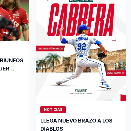
TRIUNFOS
AUER
VICTORIA
NOTICIAS
LLEGA NUEVO BRAZO A LOS
DIABLOS