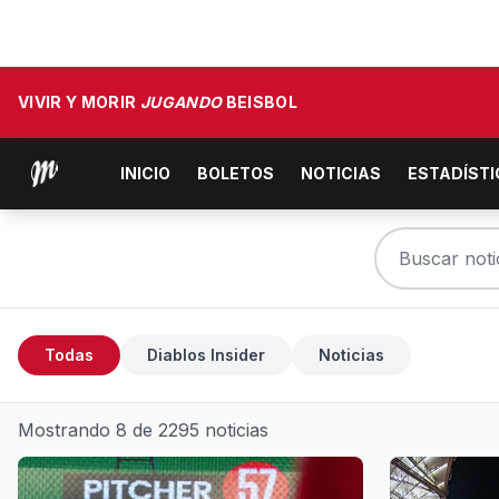
VIVIR Y MORIR
JUGANDO
BEISBOL
INICIO
BOLETOS
NOTICIAS
ESTADÍST
Todas
Diablos Insider
Noticias
Mostrando 8 de 2295 noticias