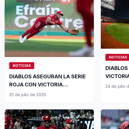
NOTICIAS
NOTICIAS
DIABLOS 
VICTORI
DIABLOS ASEGURAN LA SERIE
LOGRA S
ROJA CON VICTORIA
24 de julio 
SABATINA
25 de julio de 2026