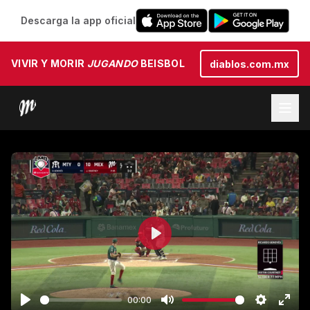
Descarga la app oficial
VIVIR Y MORIR
JUGANDO
BEISBOL
diablos.com.mx
Play
00:00