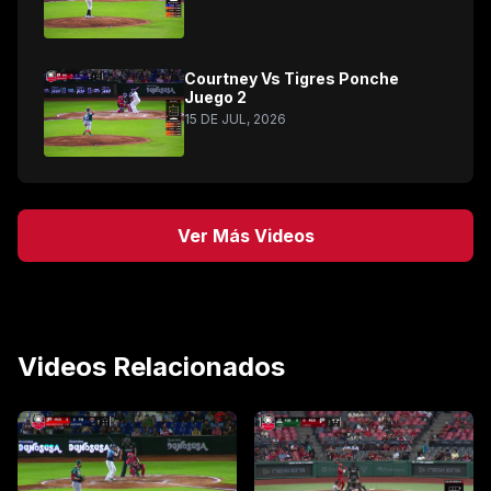
Courtney Vs Tigres Ponche
Juego 2
15 DE JUL, 2026
Ver Más Videos
Videos Relacionados