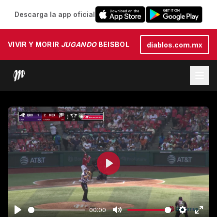
Descarga la app oficial
VIVIR Y MORIR
JUGANDO
BEISBOL
diablos.com.mx
Play
00:00