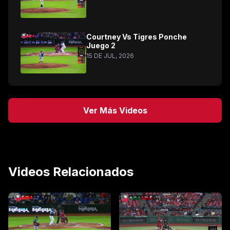
Courtney Vs Tigres Ponche
Juego 2
15 DE JUL, 2026
Ver Más Videos
Videos Relacionados