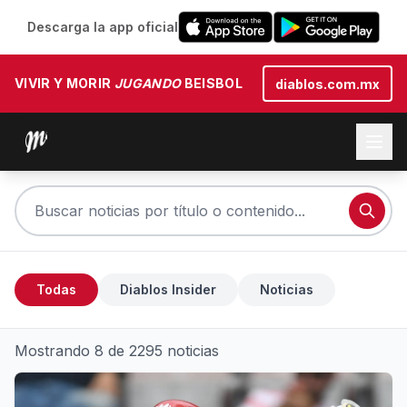
Descarga la app oficial
VIVIR Y MORIR
JUGANDO
BEISBOL
diablos.com.mx
Todas
Diablos Insider
Noticias
Mostrando 8 de 2295 noticias