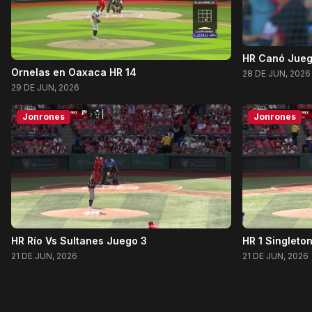
HR Canó Jueg
Ornelas en Oaxaca HR 14
28 DE JUN, 2026
29 DE JUN, 2026
Jonrones
Jonrones
HR Río Vs Sultanes Juego 3
HR 1 Singleto
21 DE JUN, 2026
21 DE JUN, 2026