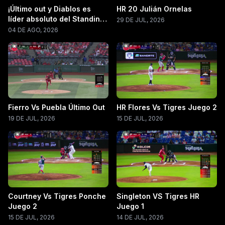
¡Último out y Diablos es
HR 20 Julián Ornelas
líder absoluto del Standing
29 DE JUL, 2026
LMB 2026!
04 DE AGO, 2026
Fierro Vs Puebla Último Out
HR Flores Vs Tigres Juego 2
19 DE JUL, 2026
15 DE JUL, 2026
Courtney Vs Tigres Ponche
Singleton VS Tigres HR
Juego 2
Juego 1
15 DE JUL, 2026
14 DE JUL, 2026