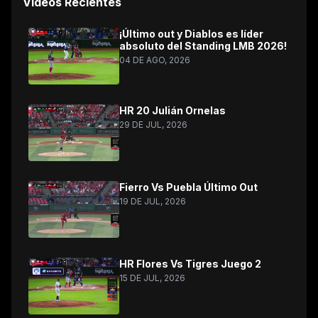
Videos Recientes
¡Último out y Diablos es líder
absoluto del Standing LMB 2026!
04 DE AGO, 2026
HR 20 Julián Ornelas
29 DE JUL, 2026
Fierro Vs Puebla Último Out
19 DE JUL, 2026
HR Flores Vs Tigres Juego 2
15 DE JUL, 2026