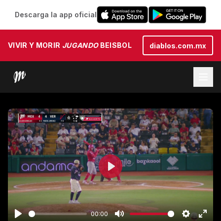
Descarga la app oficial
VIVIR Y MORIR
JUGANDO
BEISBOL
diablos.com.mx
Play
00:00