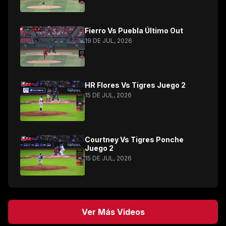
Fierro Vs Puebla Último Out
19 DE JUL, 2026
HR Flores Vs Tigres Juego 2
15 DE JUL, 2026
Courtney Vs Tigres Ponche
Juego 2
15 DE JUL, 2026
Ver Más Videos