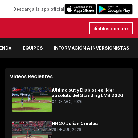
Descarga la app oficial
diablos.com.mx
IENDA
EQUIPOS
INFORMACIÓN A INVERSIONISTAS
Videos Recientes
¡Último out y Diablos es líder
absoluto del Standing LMB 2026!
04 DE AGO, 2026
HR 20 Julián Ornelas
29 DE JUL, 2026