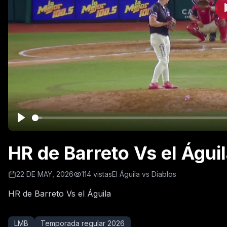
HR de Barreto Vs el Águi
22 DE MAY, 2026
114 vistas
El Águila vs Diablos
HR de Barreto Vs el Águila
LMB
Temporada regular 2026