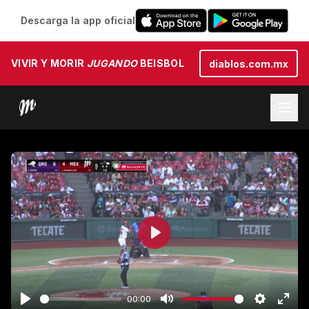
Descarga la app oficial
VIVIR Y MORIR
JUGANDO
BEISBOL
diablos.com.mx
Play
00:00