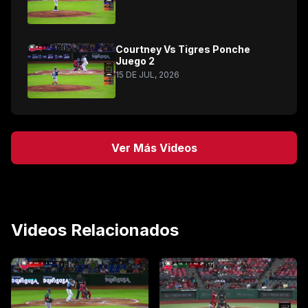
Courtney Vs Tigres Ponche
Juego 2
15 DE JUL, 2026
Ver Más Videos
Videos Relacionados