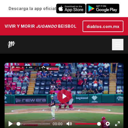
Descarga la app oficial
VIVIR Y MORIR
JUGANDO
BEISBOL
diablos.com.mx
Play
00:00