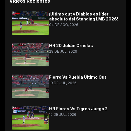
Videos Recientes
¡Último out y Diablos es líder
absoluto del Standing LMB 2026!
04 DE AGO, 2026
HR 20 Julián Ornelas
29 DE JUL, 2026
Fierro Vs Puebla Último Out
19 DE JUL, 2026
HR Flores Vs Tigres Juego 2
15 DE JUL, 2026