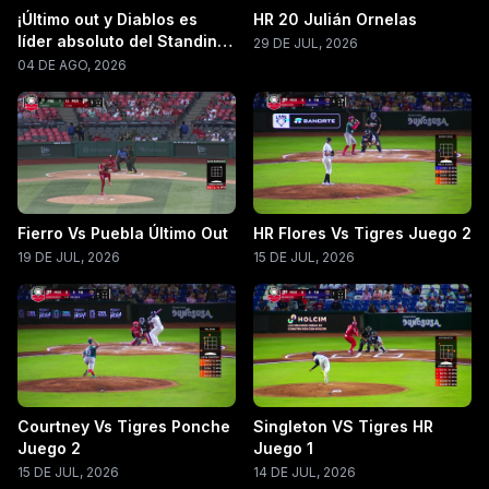
¡Último out y Diablos es
HR 20 Julián Ornelas
líder absoluto del Standing
29 DE JUL, 2026
LMB 2026!
04 DE AGO, 2026
Fierro Vs Puebla Último Out
HR Flores Vs Tigres Juego 2
19 DE JUL, 2026
15 DE JUL, 2026
Courtney Vs Tigres Ponche
Singleton VS Tigres HR
Juego 2
Juego 1
15 DE JUL, 2026
14 DE JUL, 2026