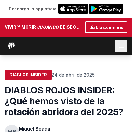
Descarga la app oficial
VIVIR Y MORIR
JUGANDO
BEISBOL
diablos.com.mx
24 de abril de 2025
DIABLOS INSIDER
DIABLOS ROJOS INSIDER:
¿Qué hemos visto de la
rotación abridora del 2025?
Miguel Boada
MB