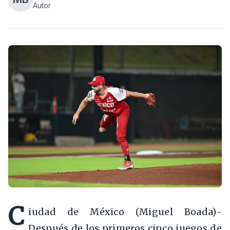
Autor
C
iudad de México (Miguel Boada)-
Después de los primeros cinco juegos de