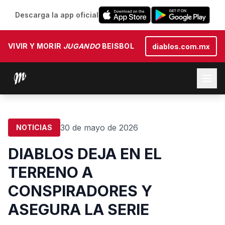
Descarga la app oficial
VIVIR Y MORIR
JUGANDO
BEISBOL
diablos.com.mx
30 de mayo de 2026
NOTICIAS
DIABLOS DEJA EN EL
TERRENO A
CONSPIRADORES Y
ASEGURA LA SERIE