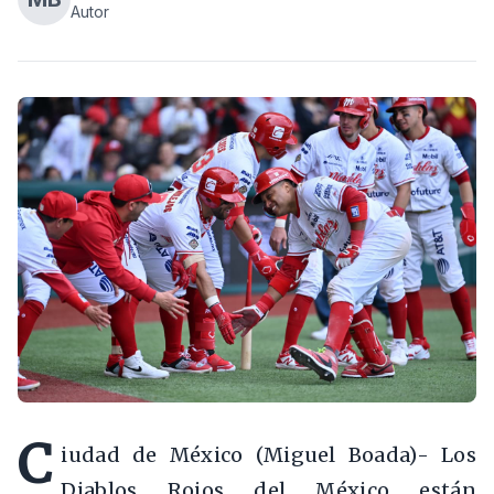
Autor
C
iudad de México (Miguel Boada)- Los
Diablos Rojos del México están