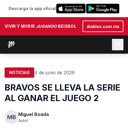
Descarga la app oficial
VIVIR Y MORIR
JUGANDO
BEISBOL
diablos.com.mx
4 de junio de 2026
NOTICIAS
BRAVOS SE LLEVA LA SERIE
AL GANAR EL JUEGO 2
Miguel Boada
MB
Autor