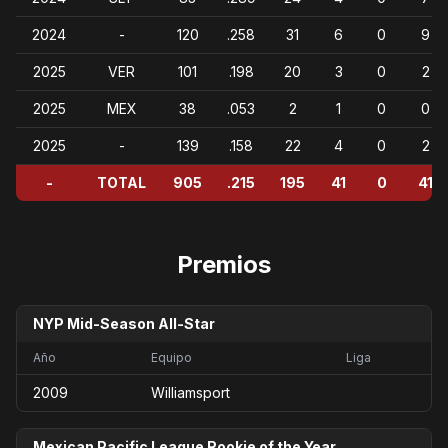
2024
-
120
.258
31
6
0
9
2025
VER
101
.198
20
3
0
2
2025
MEX
38
.053
2
1
0
0
2025
-
139
.158
22
4
0
2
-
TOTAL
905
.215
195
41
0
41
Premios
NYP Mid-Season All-Star
Año
Equipo
Liga
2009
Williamsport
Mexican Pacific League Rookie of the Year