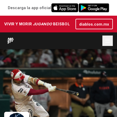
Descarga la app oficial
VIVIR Y MORIR
JUGANDO
BEISBOL
diablos.com.mx