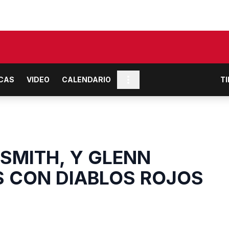
ICAS
VIDEO
CALENDARIO
T
 SMITH, Y GLENN
 CON DIABLOS ROJOS