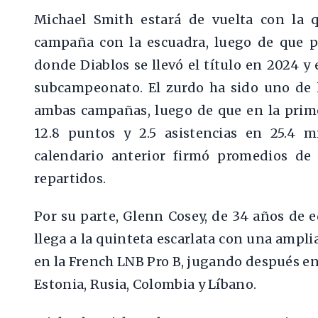
Michael Smith estará de vuelta con la q
campaña con la escuadra, luego de que pa
donde Diablos se llevó el título en 2024 y
subcampeonato. El zurdo ha sido uno de lo
ambas campañas, luego de que en la pri
12.8 puntos y 2.5 asistencias en 25.4 
calendario anterior firmó promedios de 
repartidos.
Por su parte, Glenn Cosey, de 34 años de 
llega a la quinteta escarlata con una ampl
en la French LNB Pro B, jugando después en T
Estonia, Rusia, Colombia y Líbano.