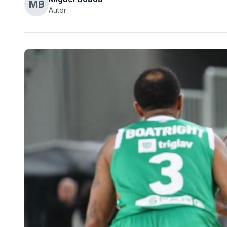
MB
Autor