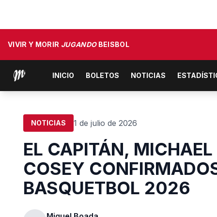
VIVIR Y MORIR
JUGANDO
BEISBOL
INICIO
BOLETOS
NOTICIAS
ESTADÍST
1 de julio de 2026
NOTICIAS
EL CAPITÁN, MICHAEL
COSEY CONFIRMADOS
BASQUETBOL 2026
Miguel Boada