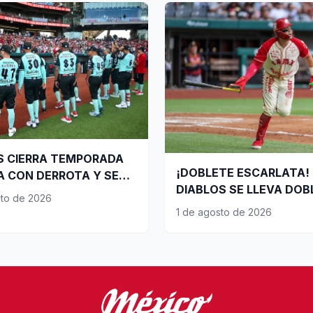
S CIERRA TEMPORADA
¡DOBLETE ESCARLATA!
A CON DERROTA Y SE
DIABLOS SE LLEVA DOB
 PARA ÚLTIMA SERIE DE
sto de 2026
CARTELERA SABATINA
FS
1 de agosto de 2026