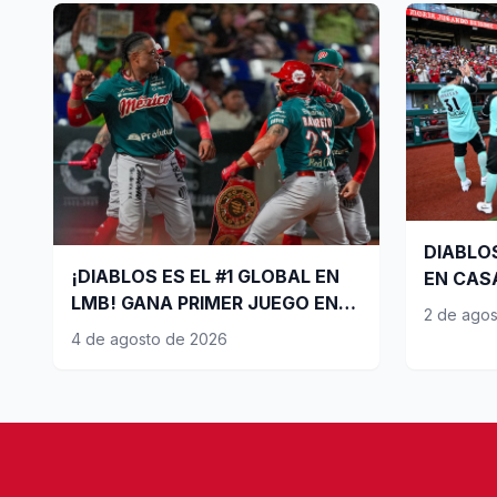
DIABLO
¡DIABLOS ES EL #1 GLOBAL EN
EN CAS
LMB! GANA PRIMER JUEGO EN
PREPARA
2 de ago
CANCÚN
PLAYOF
4 de agosto de 2026