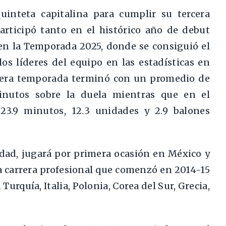
uinteta capitalina para cumplir su tercera
rticipó tanto en el histórico año de debut
 en la Temporada 2025, donde se consiguió el
s líderes del equipo en las estadísticas en
mera temporada terminó con un promedio de
minutos sobre la duela mientras que en el
23.9 minutos, 12.3 unidades y 2.9 balones
edad, jugará por primera ocasión en México y
ia carrera profesional que comenzó en 2014-15
urquía, Italia, Polonia, Corea del Sur, Grecia,