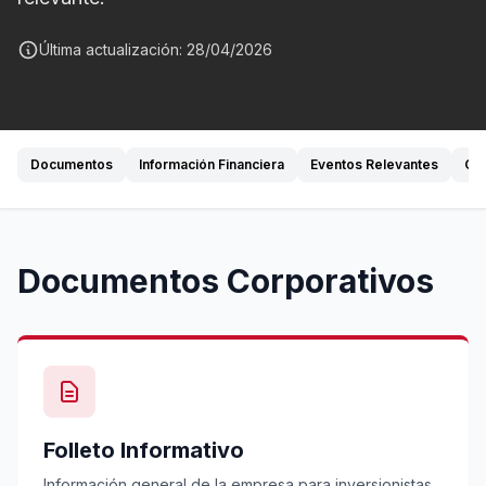
Última actualización: 28/04/2026
Documentos
Información Financiera
Eventos Relevantes
Co
Documentos Corporativos
Folleto Informativo
Información general de la empresa para inversionistas