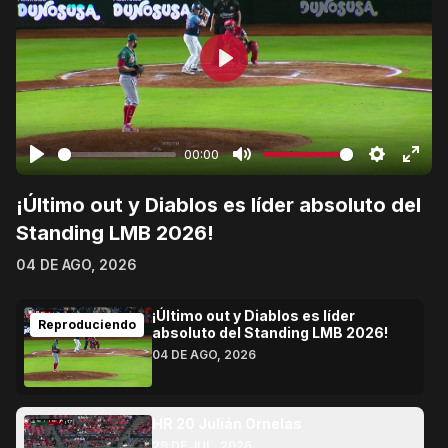
Play
00:00
¡Último out y Diablos es líder absoluto del
Standing LMB 2026!
04 DE AGO, 2026
¡Último out y Diablos es líder
Reproduciendo
absoluto del Standing LMB 2026!
04 DE AGO, 2026
HR 20 Julián Ornelas
29 DE JUL, 2026