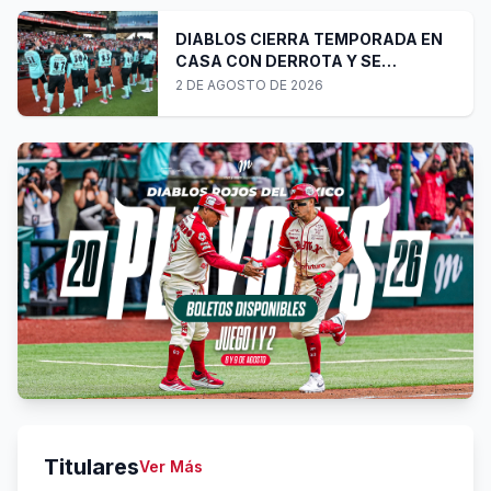
DIABLOS CIERRA TEMPORADA EN
CASA CON DERROTA Y SE
PREPARA PARA ÚLTIMA SERIE DE
2 DE AGOSTO DE 2026
PLAYOFFS
Titulares
Ver Más