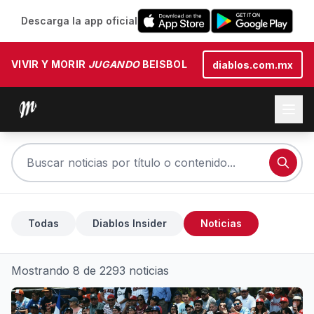
Descarga la app oficial
VIVIR Y MORIR
JUGANDO
BEISBOL
diablos.com.mx
Todas
Diablos Insider
Noticias
Mostrando 8 de 2293 noticias