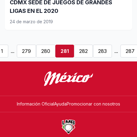
CDMX SEDE DE JUEGOS DE GRANDES
LIGAS EN EL 2020
24 de marzo de 2019
1
...
279
280
281
282
283
...
287
Información Oficial
Ayuda
Promocionar con nosotros